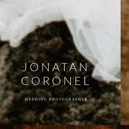
Welcome - Bienvenidos
Sólo apto para
parejas locas
Si les gusta mi manera de ver las cosas, van por
buen camino.