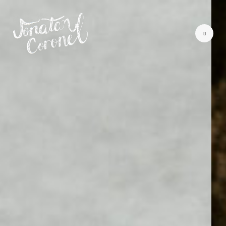
SOBRE MI
PORTAFOLIO
CONTACTO
CLIENTES